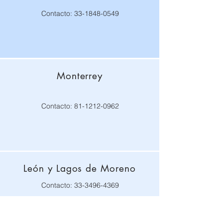
Contacto:
33-1848-0549
Monterrey
Contacto:
81-1212-0962
León y Lagos de Moreno
Contacto:
33-3496-4369